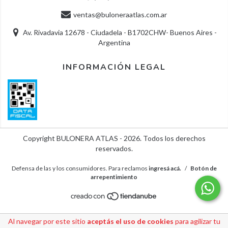
ventas@buloneraatlas.com.ar
Av. Rivadavia 12678 - Ciudadela - B1702CHW- Buenos Aires -
Argentina
INFORMACIÓN LEGAL
Copyright BULONERA ATLAS - 2026. Todos los derechos
reservados.
Defensa de las y los consumidores. Para reclamos
ingresá acá.
/
Botón de
arrepentimiento
Al navegar por este sitio
aceptás el uso de cookies
para agilizar tu