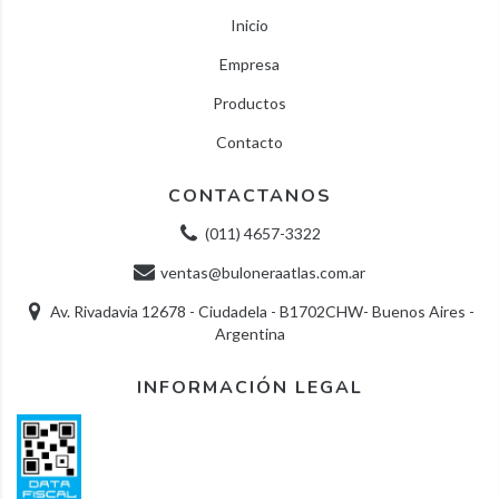
Inicio
Empresa
Productos
Contacto
CONTACTANOS
(011) 4657-3322
ventas@buloneraatlas.com.ar
Av. Rivadavia 12678 - Ciudadela - B1702CHW- Buenos Aires -
Argentina
INFORMACIÓN LEGAL