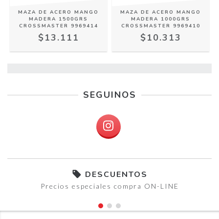
MAZA DE ACERO MANGO
MAZA DE ACERO MANGO
MADERA 1500GRS
MADERA 1000GRS
CROSSMASTER 9969414
CROSSMASTER 9969410
$13.111
$10.313
SEGUINOS
DESCUENTOS
Precios especiales compra ON-LINE