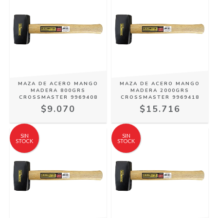
MAZA DE ACERO MANGO
MAZA DE ACERO MANGO
MADERA 800GRS
MADERA 2000GRS
CROSSMASTER 9969408
CROSSMASTER 9969418
$9.070
$15.716
SIN
SIN
STOCK
STOCK