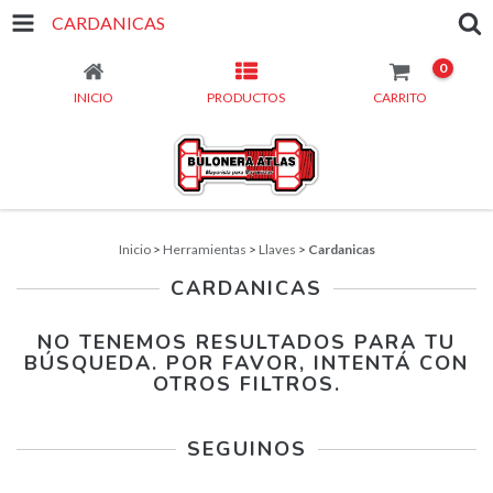
CARDANICAS
0
INICIO
PRODUCTOS
CARRITO
Inicio
>
Herramientas
>
Llaves
>
Cardanicas
CARDANICAS
NO TENEMOS RESULTADOS PARA TU
BÚSQUEDA. POR FAVOR, INTENTÁ CON
OTROS FILTROS.
SEGUINOS