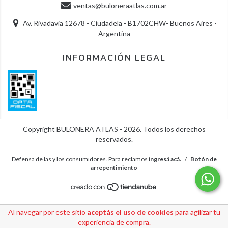
ventas@buloneraatlas.com.ar
Av. Rivadavia 12678 - Ciudadela - B1702CHW- Buenos Aires -
Argentina
INFORMACIÓN LEGAL
Copyright BULONERA ATLAS - 2026. Todos los derechos
reservados.
Defensa de las y los consumidores. Para reclamos
ingresá acá.
/
Botón de
arrepentimiento
Al navegar por este sitio
aceptás el uso de cookies
para agilizar tu
experiencia de compra.