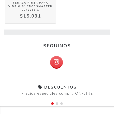
TENAZA PINZA PARA
VIDRIO 8" CROSSMASTER
9972256.1
$15.031
SEGUINOS
DESCUENTOS
Precios especiales compra ON-LINE