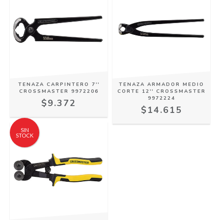
TENAZA CARPINTERO 7''
TENAZA ARMADOR MEDIO
CROSSMASTER 9972206
CORTE 12'' CROSSMASTER
9972224
$9.372
$14.615
SIN
STOCK