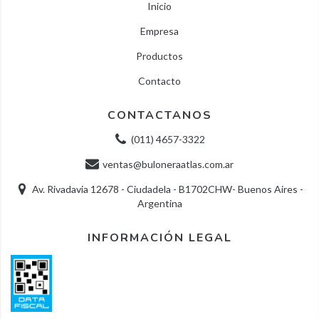
Inicio
Empresa
Productos
Contacto
CONTACTANOS
(011) 4657-3322
ventas@buloneraatlas.com.ar
Av. Rivadavia 12678 - Ciudadela - B1702CHW- Buenos Aires -
Argentina
INFORMACIÓN LEGAL